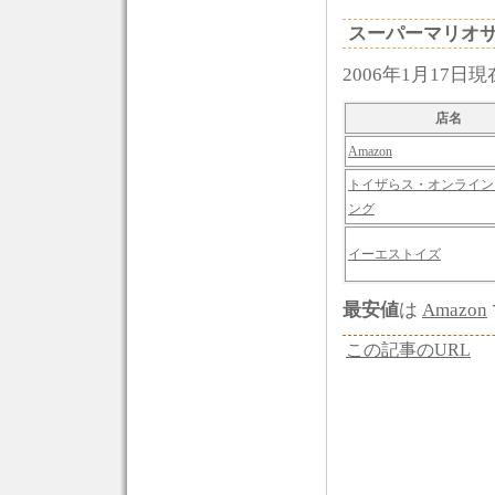
スーパーマリオ
2006年1月17日
店名
Amazon
トイザらス・オンライン
ング
イーエストイズ
最安値
は
Amazon
この記事のURL