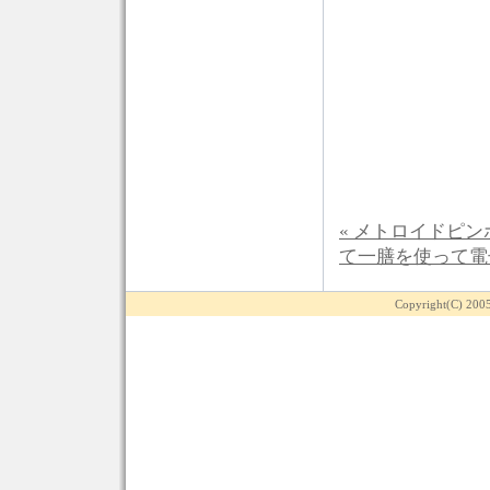
« メトロイドピン
て一膳を使って電
Copyright(C) 200